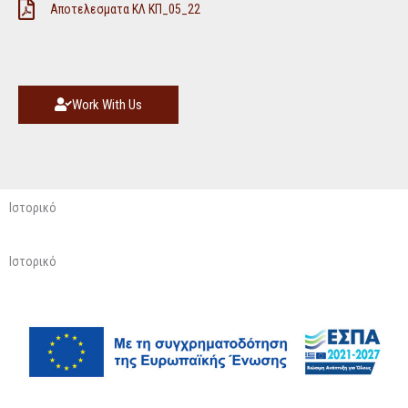
Αποτελεσματα ΚΛ ΚΠ_05_22
Work With Us
Ιστορικό
Ιστορικό