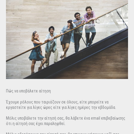
Πώς να υποβάλετε αίτηση
Έχουμε ρόλους που ταιριάζουν σε όλους, είτε μπορείτε να
εργαστείτε για λίγες ώρες είτε για λίγες ημέρες την εβδομάδα.
Μόλις υποβάλετε την αίτησή σας, θα λάβετε ένα email επιβεβαίωσης
ότι η αίτησή σας έχει παραληφθεί.