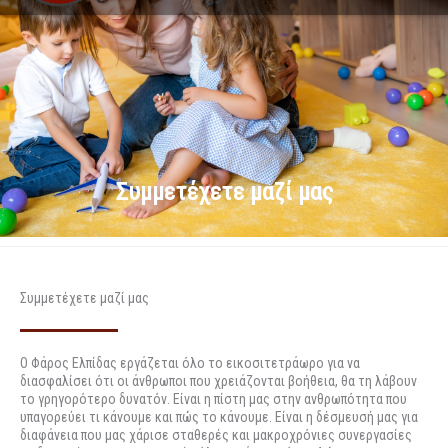
Συμμετέχετε μαζί μας
Συμμετέχετε μαζί μας
Ο Φάρος Ελπίδας εργάζεται όλο το εικοσιτετράωρο για να
διασφαλίσει ότι οι άνθρωποι που χρειάζονται βοήθεια, θα τη λάβουν
το γρηγορότερο δυνατόν. Είναι η πίστη μας στην ανθρωπότητα που
υπαγορεύει τι κάνουμε και πώς το κάνουμε. Είναι η δέσμευσή μας για
διαφάνεια που μας χάρισε σταθερές και μακροχρόνιες συνεργασίες