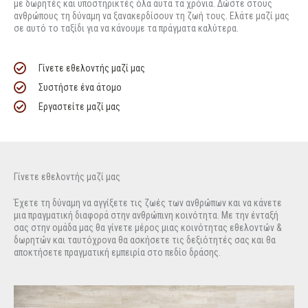
με δωρητές και υποστηρικτές όλα αυτά τα χρόνια. Δώστε στους
ανθρώπους τη δύναμη να ξανακερδίσουν τη ζωή τους. Ελάτε μαζί μας
σε αυτό το ταξίδι για να κάνουμε τα πράγματα καλύτερα.
Γίνετε εθελοντής μαζί μας
Συστήστε ένα άτομο
Εργαστείτε μαζί μας
Γίνετε εθελοντής μαζί μας
Έχετε τη δύναμη να αγγίξετε τις ζωές των ανθρώπων και να κάνετε
μια πραγματική διαφορά στην ανθρώπινη κοινότητα. Με την ένταξή
σας στην ομάδα μας θα γίνετε μέρος μιας κοινότητας εθελοντών &
δωρητών και ταυτόχρονα θα ασκήσετε τις δεξιότητές σας και θα
αποκτήσετε πραγματική εμπειρία στο πεδίο δράσης.