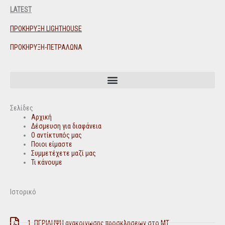
LATEST
ΠΡΟΚΗΡΥΞΗ LIGHTHOUSE
ΠΡΟΚΗΡΥΞΗ-ΠΕΤΡΑΛΩΝΑ
Σελίδες
Αρχική
Δέσμευση για διαφάνεια
Ο αντίκτυπός μας
Ποιοι είμαστε
Συμμετέχετε μαζί μας
Τι κάνουμε
Ιστορικό
1. ΠΕΡΙΛΗΨΗ ανακοινωσης προσκλησεων στο ΜΤ