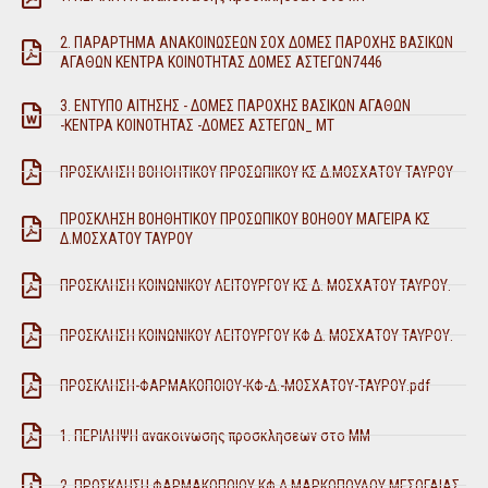
2. ΠΑΡΑΡΤΗΜΑ ΑΝΑΚΟΙΝΩΣΕΩΝ ΣΟΧ ΔΟΜΕΣ ΠΑΡΟΧΗΣ ΒΑΣΙΚΩΝ
ΑΓΑΘΩΝ ΚΕΝΤΡΑ ΚΟΙΝΟΤΗΤΑΣ ΔΟΜΕΣ ΑΣΤΕΓΩΝ7446
3. ΕΝΤΥΠΟ ΑΙΤΗΣΗΣ - ΔΟΜΕΣ ΠΑΡΟΧΗΣ ΒΑΣΙΚΩΝ ΑΓΑΘΩΝ
-ΚΕΝΤΡΑ ΚΟΙΝΟΤΗΤΑΣ -ΔΟΜΕΣ ΑΣΤΕΓΩΝ_ ΜΤ
ΠΡΟΣΚΛΗΣΗ ΒΟΗΘΗΤΙΚΟΥ ΠΡΟΣΩΠΙΚΟΥ ΚΣ Δ.ΜΟΣΧΑΤΟΥ ΤΑΥΡΟΥ
ΠΡΟΣΚΛΗΣΗ ΒΟΗΘΗΤΙΚΟΥ ΠΡΟΣΩΠΙΚΟΥ ΒΟΗΘΟΥ ΜΑΓΕΙΡΑ ΚΣ
Δ.ΜΟΣΧΑΤΟΥ ΤΑΥΡΟΥ
ΠΡΟΣΚΛΗΣΗ ΚΟΙΝΩΝΙΚΟΥ ΛΕΙΤΟΥΡΓΟΥ ΚΣ Δ. ΜΟΣΧΑΤΟΥ ΤΑΥΡΟΥ.
ΠΡΟΣΚΛΗΣΗ ΚΟΙΝΩΝΙΚΟΥ ΛΕΙΤΟΥΡΓΟΥ ΚΦ Δ. ΜΟΣΧΑΤΟΥ ΤΑΥΡΟΥ.
ΠΡΟΣΚΛΗΣΗ-ΦΑΡΜΑΚΟΠΟΙΟΥ-ΚΦ-Δ.-ΜΟΣΧΑΤΟΥ-ΤΑΥΡΟΥ.pdf
1. ΠΕΡΙΛΗΨΗ ανακοινωσης προσκλησεων στο ΜΜ
2. ΠΡΟΣΚΛΗΣΗ ΦΑΡΜΑΚΟΠΟΙΟΥ ΚΦ Δ ΜΑΡΚΟΠΟΥΛΟΥ ΜΕΣΟΓΑΙΑΣ