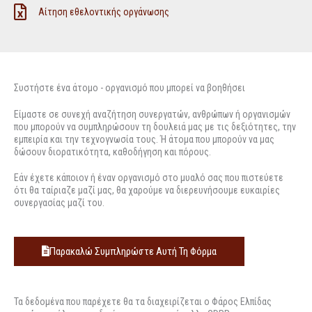
Αίτηση εθελοντικής οργάνωσης
Συστήστε ένα άτομο - οργανισμό που μπορεί να βοηθήσει
Είμαστε σε συνεχή αναζήτηση συνεργατών, ανθρώπων ή οργανισμών
που μπορούν να συμπληρώσουν τη δουλειά μας με τις δεξιότητες, την
εμπειρία και την τεχνογνωσία τους. Ή άτομα που μπορούν να μας
δώσουν διορατικότητα, καθοδήγηση και πόρους.
Εάν έχετε κάποιον ή έναν οργανισμό στο μυαλό σας που πιστεύετε
ότι θα ταίριαζε μαζί μας, θα χαρούμε να διερευνήσουμε ευκαιρίες
συνεργασίας μαζί του.
Παρακαλώ Συμπληρώστε Αυτή Τη Φόρμα
Τα δεδομένα που παρέχετε θα τα διαχειρίζεται ο Φάρος Ελπίδας